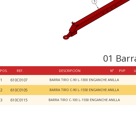
01 Barra
POS.
REF.
DESCRIPCIÓN
Nº
PVP
U
1
610C0107
BARRA TIRO C-90 L-1300 ENGANCHE ANILLA
2
610C0105
BARRA TIRO C-90 L-1550 ENGANCHE ANILLA
3
610C0115
BARRA TIRO C-100 L-1550 ENGANCHE ANILLA